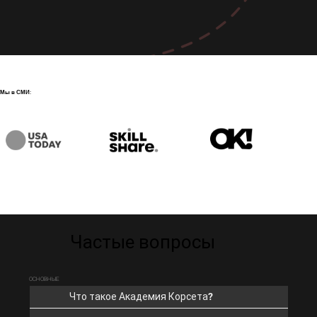
Мы в СМИ:
Частые вопросы
ОСНОВНЫЕ
Что такое Академия Корсета?