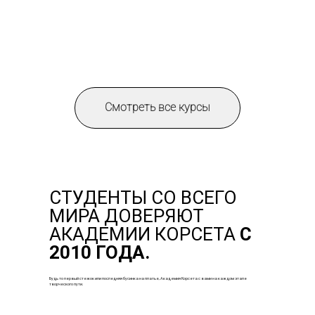
Смотреть все курсы
СТУДЕНТЫ СО ВСЕГО
МИРА ДОВЕРЯЮТ
АКАДЕМИИ КОРСЕТА
С
2010 ГОДА.
Будь то первый стежок или последняя бусинка на платье, Академия Корсета с вами на каждом этапе
творческого пути.