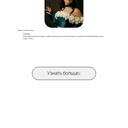
Виолетта Шапетько
★★★★★
Я проходила много методик у разных преподавателей. Но ни одна не сравнится с Вашей! Ваши лекала
сидят чётко!
Узнать больше↓