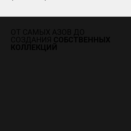
ОТ САМЫХ АЗОВ ДО
СОЗДАНИЯ
СОБСТВЕННЫХ
КОЛЛЕКЦИЙ