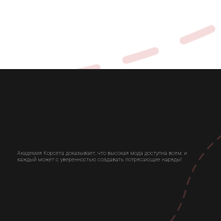
Академия Корсета доказывает, что высокая мода доступна всем, и
каждый может с уверенностью создавать потрясающие наряды!
USA Today