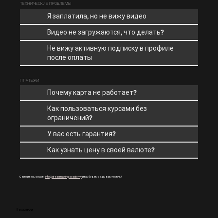
ТЕХНИЧЕСКИЕ ПРОБЛЕМЫ
Я заплатила, но не вижу видео
Видео не загружаются, что делать?
Не вижу активную подписку в профиле
после оплаты
ПЛАТЕЖИ
Почему карта не работает?
Как пользоваться курсами без
ограничений?
У вас есть гарантия?
Как узнать цену в своей валюте?
Остались вопросы?
Свяжитесь с нами
info@dressmaking.academy
и мы будем рады вам помочь!
Главное