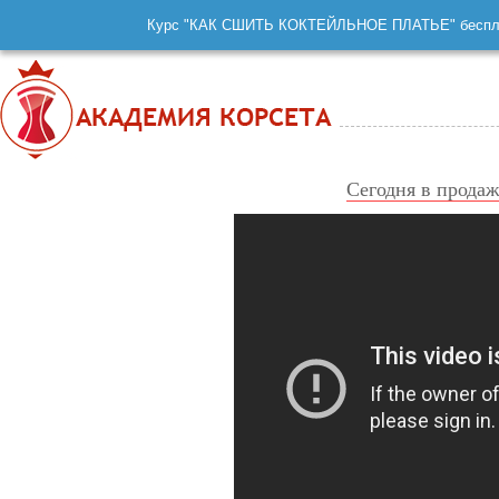
Курс "КАК СШИТЬ КОКТЕЙЛЬНОЕ ПЛАТЬЕ" беспл
Сегодня в продаж