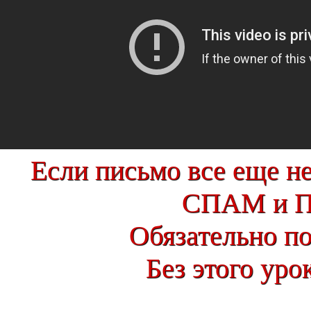
Если письмо все еще не
СПАМ и 
Обязательно по
Без этого уро