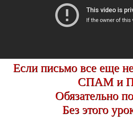
Если письмо все еще не
СПАМ и 
Обязательно по
Без этого уро