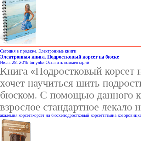
Сегодня в продаже
,
Электронные книги
Электронная книга. Подростковый корсет на бюске
Июль 28, 2015
tanyaka
Оставить комментарий
Книга «Подростковый корсет н
хочет научиться шить подрост
бюском. С помощью данного к
взрослое стандартное лекало н
академия корсета
корсет на бюске
подростковый корсет
татьяна козоровицк