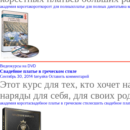
академия корсета
корсет
корсет для полных
платье для полных дам
татьяна 
Видеокурсы на DVD
Свадебное платье в греческом стиле
Сентябрь 30, 2014
tanyaka
Оставить комментарий
Этот курс для тех, кто хочет 
наряды для себя, для своих ро
академия корсета
свадебное платье в греческом стиле
сшить свадебное пла