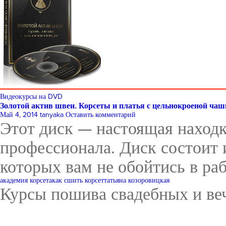
Видеокурсы на DVD
Золотой актив швеи. Корсеты и платья с цельнокроеной чаш
Май 4, 2014
tanyaka
Оставить комментарий
Этот диск — настоящая находка
профессионала. Диск состоит 
которых вам не обойтись в раб
академия корсета
как сшить корсет
татьяна козоровицкая
Курсы пошива свадебных и ве