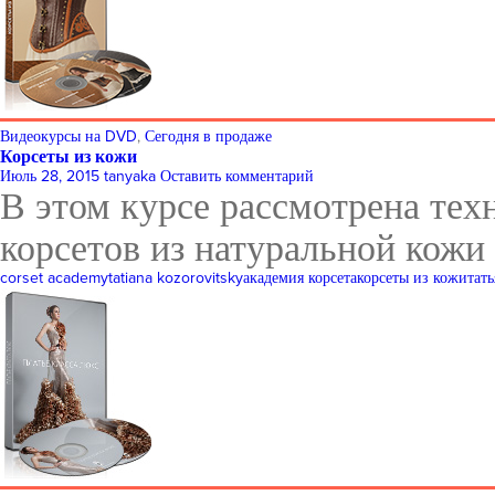
Видеокурсы на DVD
,
Сегодня в продаже
Корсеты из кожи
Июль 28, 2015
tanyaka
Оставить комментарий
В этом курсе рассмотрена тех
корсетов из натуральной кожи
corset academy
tatiana kozorovitsky
академия корсета
корсеты из кожи
тат